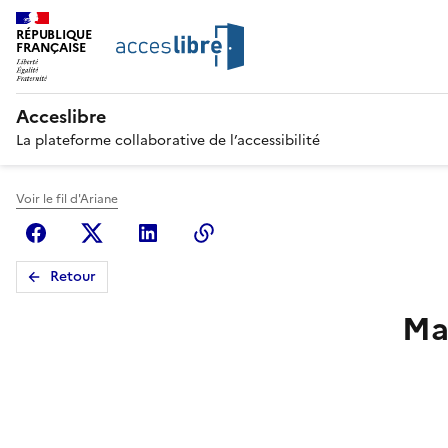
RÉPUBLIQUE
FRANÇAISE
Acceslibre
La plateforme collaborative de l’accessibilité
Voir le fil d'Ariane
Facebook
X (anciennement Twitter)
Linkedin
Copier le lien
Retour
Ma