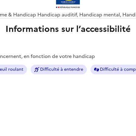
sme & Handicap Handicap auditif, Handicap mental, Han
Informations sur l’accessibilité
concernent, en fonction de votre handicap
euil roulant
Difficulté à entendre
Difficulté à com