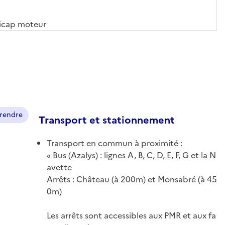
dicap moteur
prendre
Transport et stationnement
Transport en commun à proximité :
Bus (Azalys) : lignes A, B, C, D, E, F, G et la N
avette
Arrêts : Château (à 200m) et Monsabré (à 45
0m)
Les arrêts sont accessibles aux PMR et aux fa