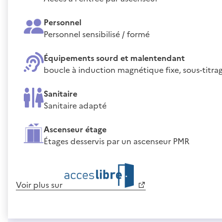
Personnel
Personnel sensibilisé / formé
Équipements sourd et malentendant
boucle à induction magnétique fixe, sous-titra
Sanitaire
Sanitaire adapté
Ascenseur étage
Étages desservis par un ascenseur PMR
Voir plus sur