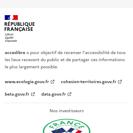
RÉPUBLIQUE
FRANÇAISE
acceslibre
a pour objectif de recenser l'accessibilité de tous
les lieux recevant du public et de partager ces informations
le plus largement possible.
www.ecologie.gouv.fr
cohesion-territoires.gouv.fr
beta.gouv.fr
data.gouv.fr
Nos investisseurs