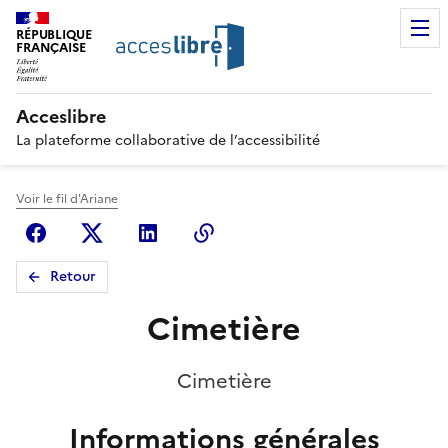
RÉPUBLIQUE
FRANÇAISE
Acceslibre
La plateforme collaborative de l’accessibilité
Voir le fil d'Ariane
Facebook
X (anciennement Twitter)
Linkedin
Copier le lien
Retour
Cimetière
Cimetière
Informations générales