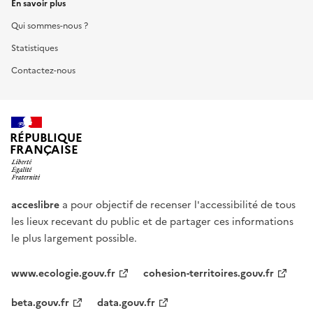
En savoir plus
Qui sommes-nous ?
Statistiques
Contactez-nous
RÉPUBLIQUE
FRANÇAISE
acceslibre
a pour objectif de recenser l'accessibilité de tous
les lieux recevant du public et de partager ces informations
le plus largement possible.
www.ecologie.gouv.fr
cohesion-territoires.gouv.fr
beta.gouv.fr
data.gouv.fr