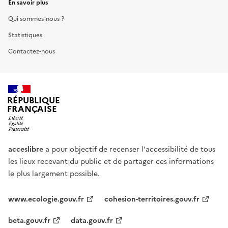
En savoir plus
Qui sommes-nous ?
Statistiques
Contactez-nous
RÉPUBLIQUE
FRANÇAISE
acceslibre
a pour objectif de recenser l'accessibilité de tous
les lieux recevant du public et de partager ces informations
le plus largement possible.
www.ecologie.gouv.fr
cohesion-territoires.gouv.fr
beta.gouv.fr
data.gouv.fr