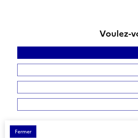
Voulez-vo
Fermer