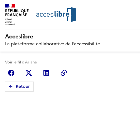
RÉPUBLIQUE
FRANÇAISE
Acceslibre
La plateforme collaborative de l’accessibilité
Voir le fil d'Ariane
Facebook
X (anciennement Twitter)
Linkedin
Copier le lien
Retour