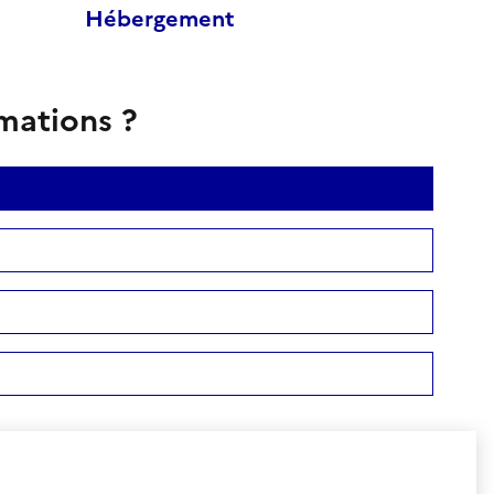
Hébergement
rmations ?