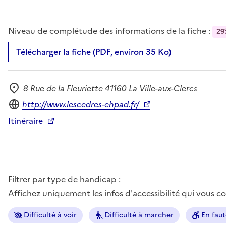
Niveau de complétude des informations de la fiche :
29
Télécharger la fiche (PDF, environ 35 Ko)
8 Rue de la Fleuriette 41160 La Ville-aux-Clercs
Adresse
Site internet
http://www.lescedres-ehpad.fr/
Itinéraire
Filtrer par type de handicap :
Affichez uniquement les infos d'accessibilité qui vous 
Difficulté à voir
Difficulté à marcher
En faut