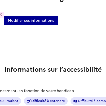
%
Modifier ces informations
Informations sur l’accessibilité
concernent, en fonction de votre handicap
euil roulant
Difficulté à entendre
Difficulté à com