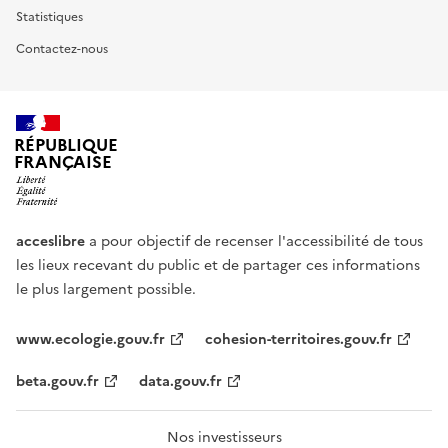
Statistiques
Contactez-nous
RÉPUBLIQUE
FRANÇAISE
acceslibre
a pour objectif de recenser l'accessibilité de tous
les lieux recevant du public et de partager ces informations
le plus largement possible.
www.ecologie.gouv.fr
cohesion-territoires.gouv.fr
beta.gouv.fr
data.gouv.fr
Nos investisseurs