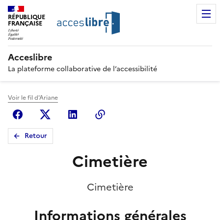
RÉPUBLIQUE
FRANÇAISE
Acceslibre
La plateforme collaborative de l’accessibilité
Voir le fil d'Ariane
Facebook
X (anciennement Twitter)
Linkedin
Copier le lien
Retour
Cimetière
Cimetière
Informations générales