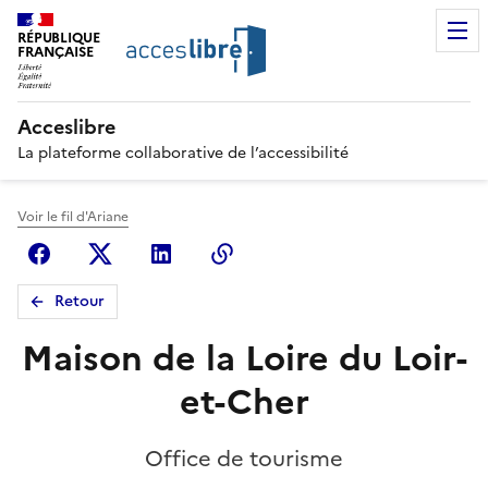
RÉPUBLIQUE
FRANÇAISE
Acceslibre
La plateforme collaborative de l’accessibilité
Voir le fil d'Ariane
Facebook
X (anciennement Twitter)
Linkedin
Copier le lien
Retour
Maison de la Loire du Loir-
et-Cher
Office de tourisme