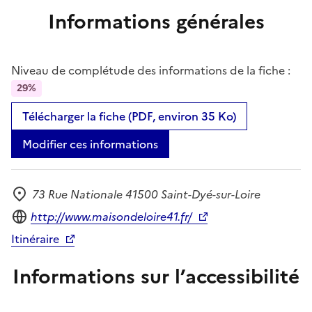
Informations générales
Niveau de complétude des informations de la fiche :
29%
Télécharger la fiche (PDF, environ 35 Ko)
Modifier ces informations
73 Rue Nationale 41500 Saint-Dyé-sur-Loire
Adresse
Site internet
http://www.maisondeloire41.fr/
Itinéraire
Informations sur l’accessibilité