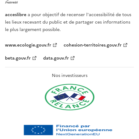
acceslibre
a pour objectif de recenser l'accessibilité de tous
les lieux recevant du public et de partager ces informations
le plus largement possible.
www.ecologie.gouv.fr
cohesion-territoires.gouv.fr
beta.gouv.fr
data.gouv.fr
Nos investisseurs