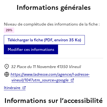
Informations générales
Niveau de complétude des informations de la fiche :
29%
Télécharger la fiche (PDF, environ 35 Ko)
Modifier ces informations
32 Place du 11 Novembre 41350 Vineuil
Adresse
Site internet
https://www.ladresse.com/agence/l-adresse-
vineuil/104?utm_source=google
Itinéraire
Informations sur l’accessibilité