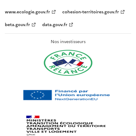
www.ecologie.gouv.fr
cohesion-territoires.gouv.fr
beta.gouv.fr
data.gouv.fr
Nos investisseurs