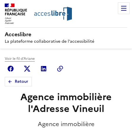
RÉPUBLIQUE
FRANÇAISE
Acceslibre
La plateforme collaborative de l’accessibilité
Voir le fil d'Ariane
Facebook
X (anciennement Twitter)
Linkedin
Copier le lien
Retour
Agence immobilière
l'Adresse Vineuil
Agence immobilière