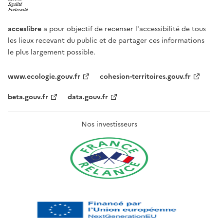
acceslibre
a pour objectif de recenser l'accessibilité de tous
les lieux recevant du public et de partager ces informations
le plus largement possible.
www.ecologie.gouv.fr
cohesion-territoires.gouv.fr
beta.gouv.fr
data.gouv.fr
Nos investisseurs