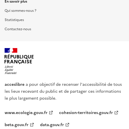
En savoir plus
Qui sommes-nous ?
Statistiques
Contactez-nous
RÉPUBLIQUE
FRANÇAISE
acceslibre
a pour objectif de recenser l'accessibilité de tous
les lieux recevant du public et de partager ces informations
le plus largement possible.
www.ecologie.gouv.fr
cohesion-territoires.gouv.fr
beta.gouv.fr
data.gouv.fr