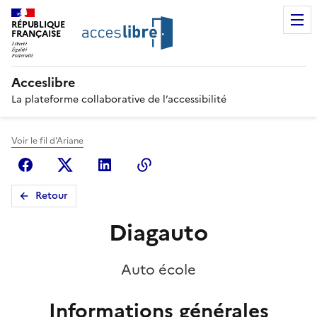
RÉPUBLIQUE
FRANÇAISE
Acceslibre
La plateforme collaborative de l’accessibilité
Voir le fil d'Ariane
Facebook
X (anciennement Twitter)
Linkedin
Copier le lien
Retour
Diagauto
Auto école
Informations générales