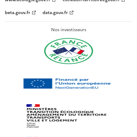
beta.gouv.fr
data.gouv.fr
Nos investisseurs