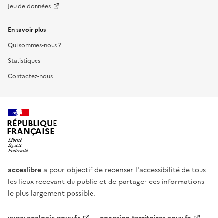
Jeu de données
En savoir plus
Qui sommes-nous ?
Statistiques
Contactez-nous
RÉPUBLIQUE
FRANÇAISE
acceslibre
a pour objectif de recenser l'accessibilité de tous
les lieux recevant du public et de partager ces informations
le plus largement possible.
www.ecologie.gouv.fr
cohesion-territoires.gouv.fr