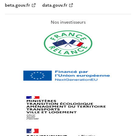
beta.gouv.fr
data.gouv.fr
Nos investisseurs