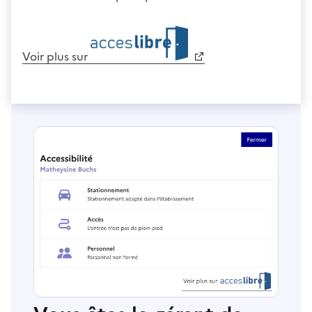
Voir plus sur