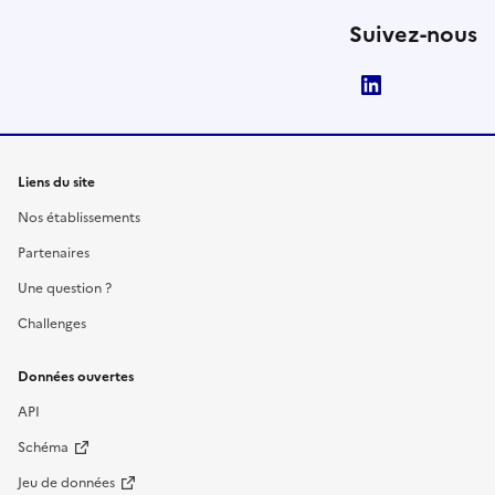
Suivez-nous
LinkedIn
Liens du site
Nos établissements
Partenaires
Une question ?
Challenges
Données ouvertes
API
Schéma
Jeu de données