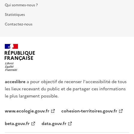
Qui sommes-nous ?
Statistiques
Contactez-nous
RÉPUBLIQUE
FRANÇAISE
acceslibre
a pour objectif de recenser l'accessibilité de tous
les lieux recevant du public et de partager ces informations
le plus largement possible.
www.ecologie.gouv.fr
cohesion-territoires.gouv.fr
beta.gouv.fr
data.gouv.fr