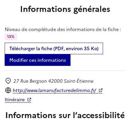
Informations générales
Niveau de complétude des informations de la fiche :
13%
Télécharger la fiche (PDF, environ 35 Ko)
Modifier ces informations
27 Rue Bergson 42000 Saint-Étienne
Adresse
Site internet
http://www.lamanufacturedelimmo.fr/
Itinéraire
Informations sur l’accessibilité