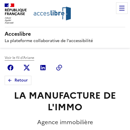
RÉPUBLIQUE
FRANÇAISE
Acceslibre
La plateforme collaborative de l’accessibilité
Voir le fil d'Ariane
Facebook
X (anciennement Twitter)
Linkedin
Copier le lien
Retour
LA MANUFACTURE DE
L'IMMO
Agence immobilière