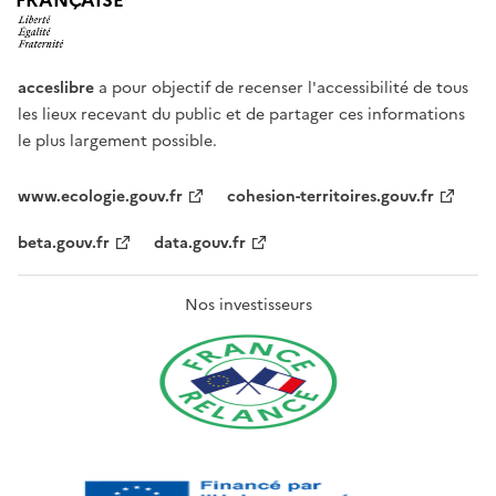
FRANÇAISE
acceslibre
a pour objectif de recenser l'accessibilité de tous
les lieux recevant du public et de partager ces informations
le plus largement possible.
www.ecologie.gouv.fr
cohesion-territoires.gouv.fr
beta.gouv.fr
data.gouv.fr
Nos investisseurs