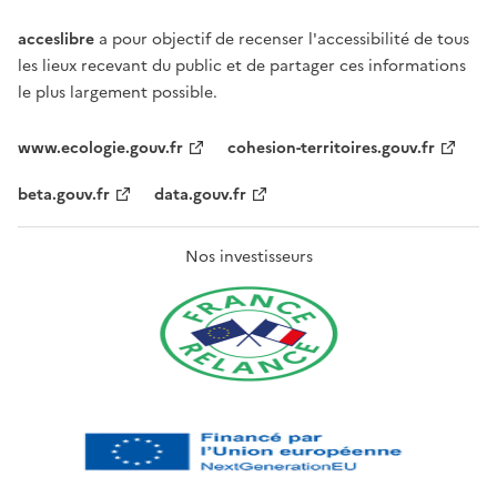
acceslibre
a pour objectif de recenser l'accessibilité de tous
les lieux recevant du public et de partager ces informations
le plus largement possible.
www.ecologie.gouv.fr
cohesion-territoires.gouv.fr
beta.gouv.fr
data.gouv.fr
Nos investisseurs