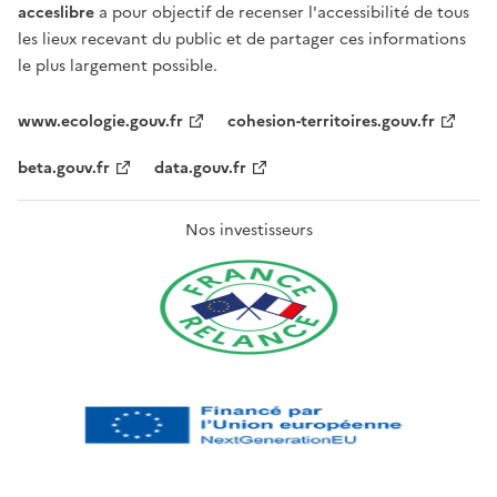
acceslibre
a pour objectif de recenser l'accessibilité de tous
les lieux recevant du public et de partager ces informations
le plus largement possible.
www.ecologie.gouv.fr
cohesion-territoires.gouv.fr
beta.gouv.fr
data.gouv.fr
Nos investisseurs