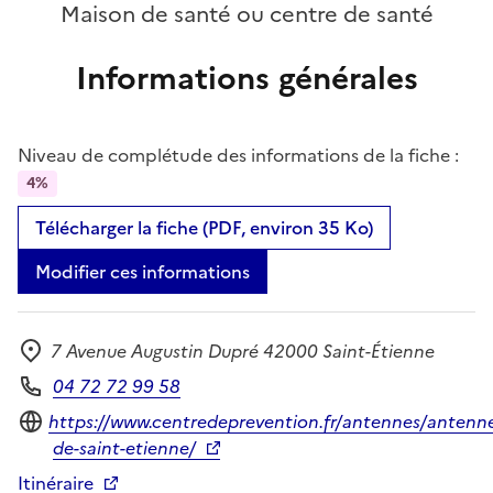
Maison de santé ou centre de santé
Informations générales
Niveau de complétude des informations de la fiche :
4%
Télécharger la fiche (PDF, environ 35 Ko)
Modifier ces informations
7 Avenue Augustin Dupré 42000 Saint-Étienne
Adresse
04 72 72 99 58
Téléphone
Site internet
https://www.centredeprevention.fr/antennes/antenn
de-saint-etienne/
Itinéraire