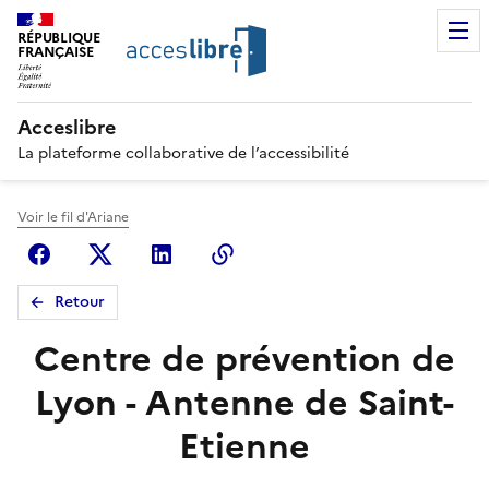
RÉPUBLIQUE
FRANÇAISE
Acceslibre
La plateforme collaborative de l’accessibilité
Voir le fil d'Ariane
Facebook
X (anciennement Twitter)
Linkedin
Copier le lien
Retour
Centre de prévention de
Lyon - Antenne de Saint-
Etienne