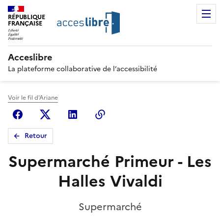
RÉPUBLIQUE
FRANÇAISE
Acceslibre
La plateforme collaborative de l’accessibilité
Voir le fil d'Ariane
Facebook
X (anciennement Twitter)
Linkedin
Copier le lien
Retour
Supermarché Primeur - Les
Halles Vivaldi
Supermarché