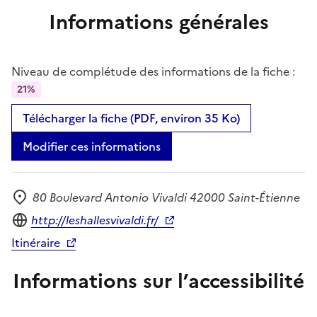
Informations générales
Niveau de complétude des informations de la fiche :
21%
Télécharger la fiche (PDF, environ 35 Ko)
Modifier ces informations
80 Boulevard Antonio Vivaldi 42000 Saint-Étienne
Adresse
Site internet
http://leshallesvivaldi.fr/
Itinéraire
Informations sur l’accessibilité