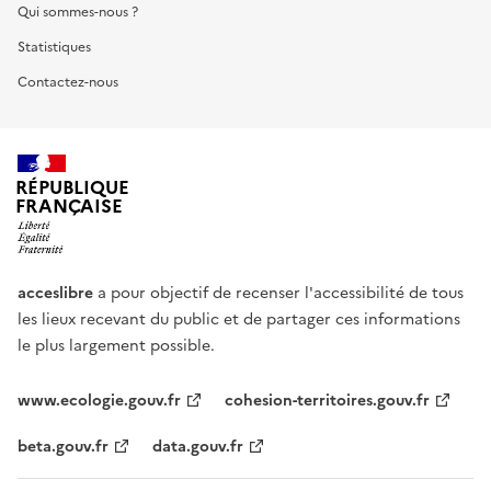
Qui sommes-nous ?
Statistiques
Contactez-nous
RÉPUBLIQUE
FRANÇAISE
acceslibre
a pour objectif de recenser l'accessibilité de tous
les lieux recevant du public et de partager ces informations
le plus largement possible.
www.ecologie.gouv.fr
cohesion-territoires.gouv.fr
beta.gouv.fr
data.gouv.fr