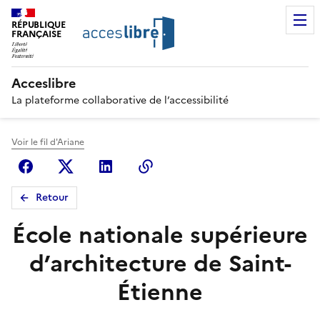
RÉPUBLIQUE
FRANÇAISE
Acceslibre
La plateforme collaborative de l’accessibilité
Voir le fil d'Ariane
Facebook
X (anciennement Twitter)
Linkedin
Copier le lien
Retour
École nationale supérieure
d’architecture de Saint-
Étienne