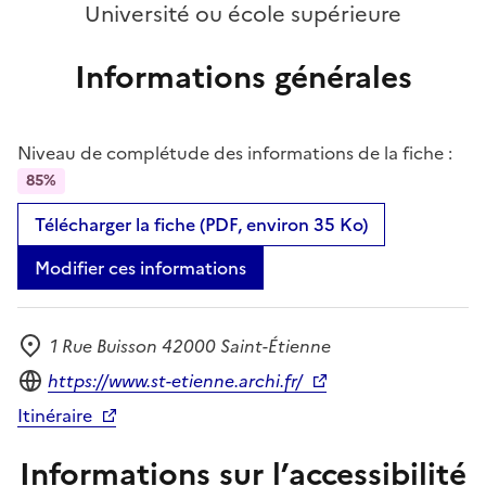
Université ou école supérieure
Informations générales
Niveau de complétude des informations de la fiche :
85%
Télécharger la fiche (PDF, environ 35 Ko)
Modifier ces informations
1 Rue Buisson 42000 Saint-Étienne
Adresse
Site internet
https://www.st-etienne.archi.fr/
Itinéraire
Informations sur l’accessibilité