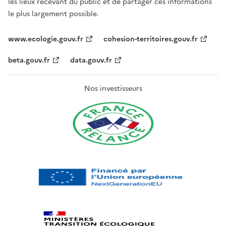
les lieux recevant du public et de partager ces informations
le plus largement possible.
www.ecologie.gouv.fr
cohesion-territoires.gouv.fr
beta.gouv.fr
data.gouv.fr
Nos investisseurs