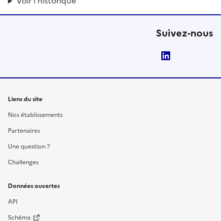
Voir l'historique
Suivez-nous
LinkedIn
Liens du site
Nos établissements
Partenaires
Une question ?
Challenges
Données ouvertes
API
Schéma