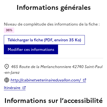
Informations générales
Niveau de complétude des informations de la fiche :
36%
Télécharger la fiche (PDF, environ 35 Ko)
Modifier ces informations
465 Route de la Merlanchonniere 42740 Saint-Paul
Adresse
-en-Jarez
Site internet
http://cabinetveterinaireduvallon.com/
Itinéraire
Informations sur l’accessibilité