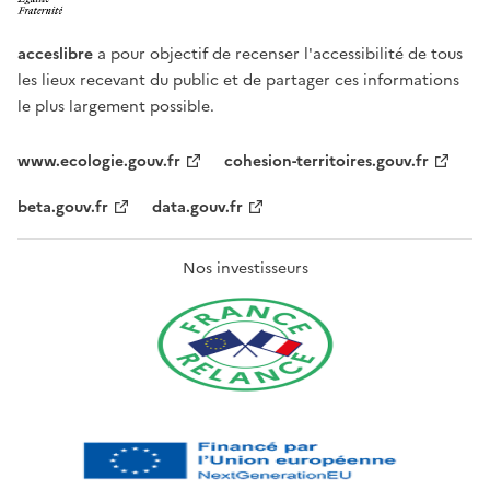
acceslibre
a pour objectif de recenser l'accessibilité de tous
les lieux recevant du public et de partager ces informations
le plus largement possible.
www.ecologie.gouv.fr
cohesion-territoires.gouv.fr
beta.gouv.fr
data.gouv.fr
Nos investisseurs