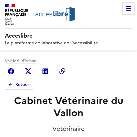
RÉPUBLIQUE
FRANÇAISE
Acceslibre
La plateforme collaborative de l’accessibilité
Voir le fil d'Ariane
Facebook
X (anciennement Twitter)
Linkedin
Copier le lien
Retour
Cabinet Vétérinaire du
Vallon
Vétérinaire