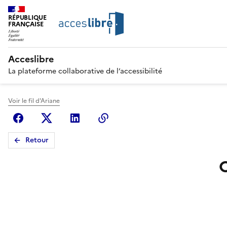
RÉPUBLIQUE
FRANÇAISE
Acceslibre
La plateforme collaborative de l’accessibilité
Voir le fil d'Ariane
Facebook
X (anciennement Twitter)
Linkedin
Copier le lien
Retour