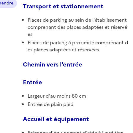
prendre
Transport et stationnement
Places de parking au sein de l'établissement
comprenant des places adaptées et réservé
es
Places de parking à proximité comprenant d
es places adaptées et réservées
Chemin vers l'entrée
Entrée
Largeur d'au moins 80 cm
Entrée de plain pied
Accueil et équipement
Présence d'équipement d'aide à l'audition