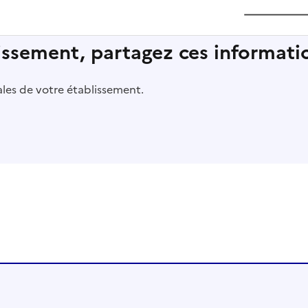
lissement, partagez ces informatio
pales de votre établissement.