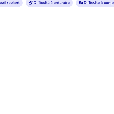
euil roulant
Difficulté à entendre
Difficulté à com