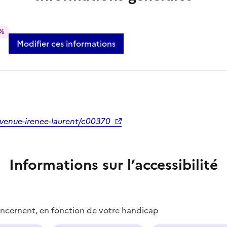
%
Modifier ces informations
venue-irenee-laurent/c00370
Informations sur l’accessibilité
concernent, en fonction de votre handicap