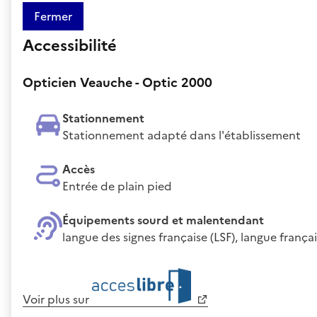
Fermer
Accessibilité
Opticien Veauche - Optic 2000
Stationnement
Stationnement adapté dans l'établissement
Accès
Entrée de plain pied
Équipements sourd et malentendant
langue des signes française (LSF), langue franç
Voir plus sur