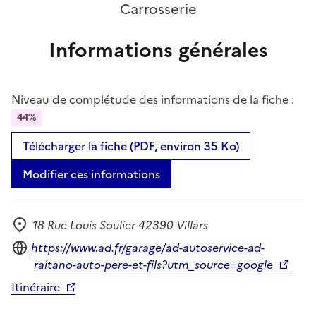
Carrosserie
Informations générales
Niveau de complétude des informations de la fiche :
44%
Télécharger la fiche (PDF, environ 35 Ko)
Modifier ces informations
18 Rue Louis Soulier 42390 Villars
Adresse
Site internet
https://www.ad.fr/garage/ad-autoservice-ad-
raitano-auto-pere-et-fils?utm_source=google
Itinéraire