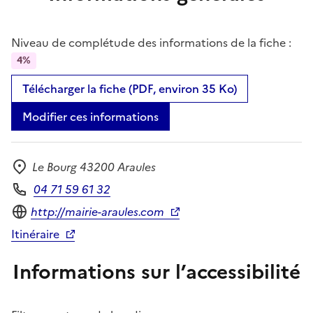
Niveau de complétude des informations de la fiche :
4%
Télécharger la fiche (PDF, environ 35 Ko)
Modifier ces informations
Le Bourg 43200 Araules
Adresse
04 71 59 61 32
Téléphone
Site internet
http://mairie-araules.com
Itinéraire
Informations sur l’accessibilité