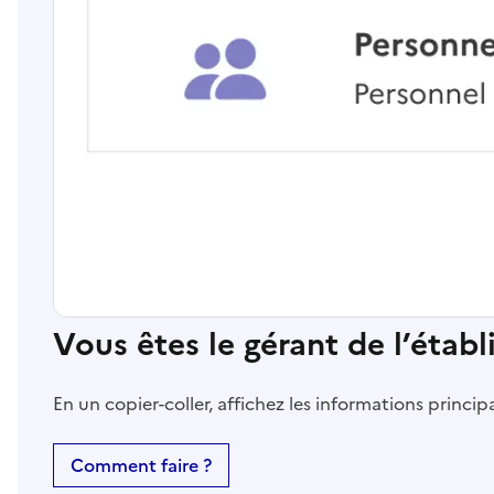
Vous êtes le gérant de l’étab
En un copier-coller, affichez les informations princi
Comment faire ?