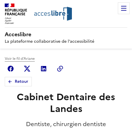
RÉPUBLIQUE
FRANÇAISE
Acceslibre
La plateforme collaborative de l’accessibilité
Voir le fil d'Ariane
Facebook
X (anciennement Twitter)
Linkedin
Copier le lien
Retour
Cabinet Dentaire des
Landes
Dentiste, chirurgien dentiste