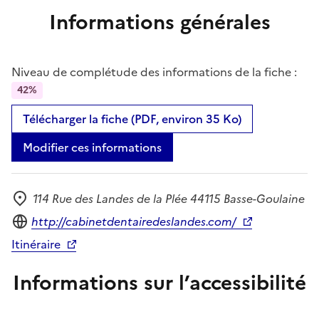
Informations générales
Niveau de complétude des informations de la fiche :
42%
Télécharger la fiche (PDF, environ 35 Ko)
Modifier ces informations
114 Rue des Landes de la Plée 44115 Basse-Goulaine
Adresse
Site internet
http://cabinetdentairedeslandes.com/
Itinéraire
Informations sur l’accessibilité