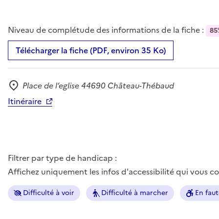
Niveau de complétude des informations de la fiche :
85
Télécharger la fiche (PDF, environ 35 Ko)
Place de l’eglise 44690 Château-Thébaud
Adresse
Itinéraire
Filtrer par type de handicap :
Affichez uniquement les infos d'accessibilité qui vous 
Difficulté à voir
Difficulté à marcher
En faut