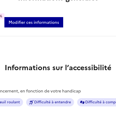
%
Modifier ces informations
Informations sur l’accessibilité
concernent, en fonction de votre handicap
euil roulant
Difficulté à entendre
Difficulté à com