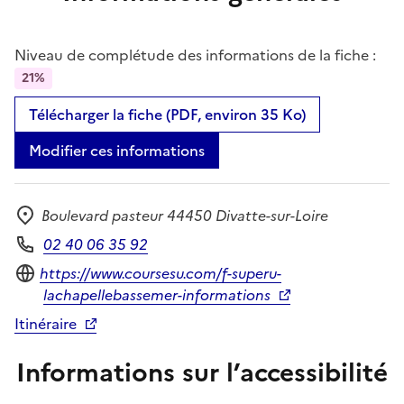
Niveau de complétude des informations de la fiche :
21%
Télécharger la fiche (PDF, environ 35 Ko)
Modifier ces informations
Boulevard pasteur 44450 Divatte-sur-Loire
Adresse
02 40 06 35 92
Téléphone
Site internet
https://www.coursesu.com/f-superu-
lachapellebassemer-informations
Itinéraire
Informations sur l’accessibilité