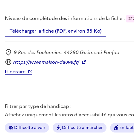
Niveau de complétude des informations de la fiche :
21
Télécharger la fiche (PDF, environ 35 Ko)
9 Rue des Foulonniers 44290 Guémené-Penfao
Adresse
Site internet
https://www.maison-dauve.fr/
Itinéraire
Filtrer par type de handicap :
Affichez uniquement les infos d'accessibilité qui vous 
Difficulté à voir
Difficulté à marcher
En faut