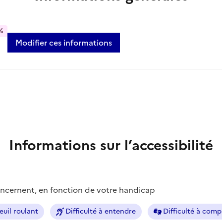
%
Modifier ces informations
Informations sur l’accessibilité
concernent, en fonction de votre handicap
euil roulant
Difficulté à entendre
Difficulté à com