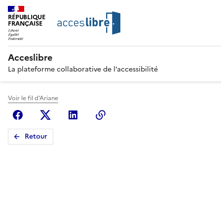
RÉPUBLIQUE
FRANÇAISE
Acceslibre
La plateforme collaborative de l’accessibilité
Voir le fil d'Ariane
Facebook
X (anciennement Twitter)
Linkedin
Copier le lien
Retour