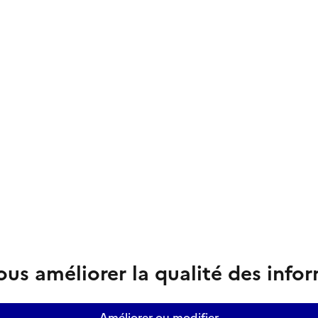
us améliorer la qualité des info
Améliorer ou modifier