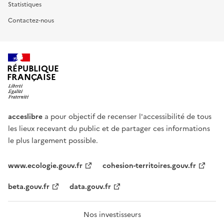
Statistiques
Contactez-nous
RÉPUBLIQUE
FRANÇAISE
acceslibre
a pour objectif de recenser l'accessibilité de tous
les lieux recevant du public et de partager ces informations
le plus largement possible.
www.ecologie.gouv.fr
cohesion-territoires.gouv.fr
beta.gouv.fr
data.gouv.fr
Nos investisseurs