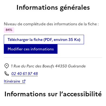
Informations générales
Niveau de complétude des informations de la fiche :
84%
Télécharger la fiche (PDF, environ 35 Ko)
Modifier ces informations
1 Rue du Parc des Boeufs 44350 Guérande
Adresse
02 40 61 97 48
Téléphone
Itinéraire
Informations sur l’accessibilité