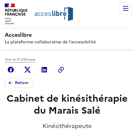
RÉPUBLIQUE
FRANÇAISE
Acceslibre
La plateforme collaborative de l’accessibilité
Voir le fil d'Ariane
Facebook
X (anciennement Twitter)
Linkedin
Copier le lien
Retour
Cabinet de kinésithérapie
du Marais Salé
Kinésithérapeute