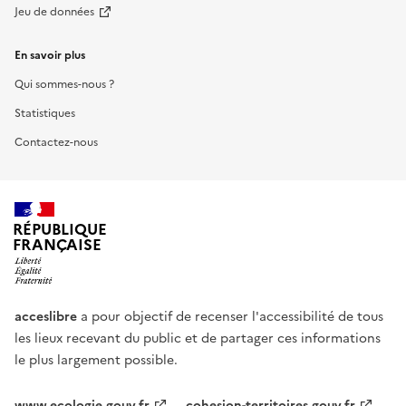
Jeu de données
En savoir plus
Qui sommes-nous ?
Statistiques
Contactez-nous
RÉPUBLIQUE
FRANÇAISE
acceslibre
a pour objectif de recenser l'accessibilité de tous
les lieux recevant du public et de partager ces informations
le plus largement possible.
www.ecologie.gouv.fr
cohesion-territoires.gouv.fr