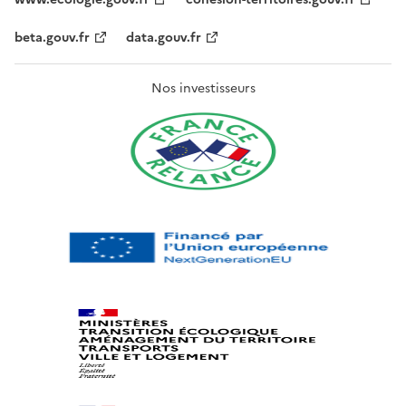
beta.gouv.fr
data.gouv.fr
Nos investisseurs