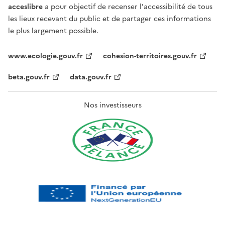
acceslibre
a pour objectif de recenser l'accessibilité de tous
les lieux recevant du public et de partager ces informations
le plus largement possible.
www.ecologie.gouv.fr
cohesion-territoires.gouv.fr
beta.gouv.fr
data.gouv.fr
Nos investisseurs