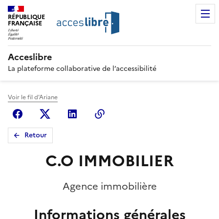
RÉPUBLIQUE
FRANÇAISE
Acceslibre
La plateforme collaborative de l’accessibilité
Voir le fil d'Ariane
Facebook
X (anciennement Twitter)
Linkedin
Copier le lien
Retour
C.O IMMOBILIER
Agence immobilière
Informations générales