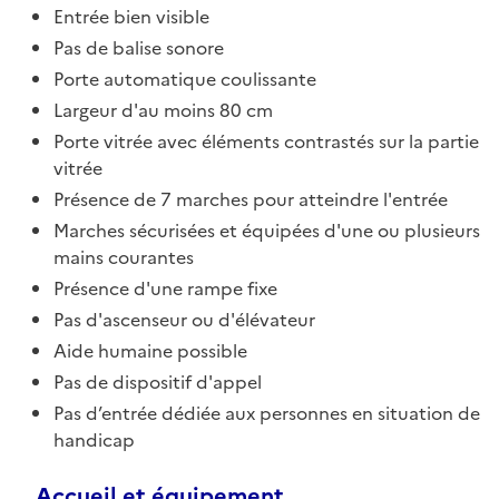
Entrée bien visible
Pas de balise sonore
Porte automatique coulissante
Largeur d'au moins 80 cm
Porte vitrée avec éléments contrastés sur la partie
vitrée
Présence de 7 marches pour atteindre l'entrée
Marches sécurisées et équipées d'une ou plusieurs
mains courantes
Présence d'une rampe fixe
Pas d'ascenseur ou d'élévateur
Aide humaine possible
Pas de dispositif d'appel
Pas d’entrée dédiée aux personnes en situation de
handicap
Accueil et équipement