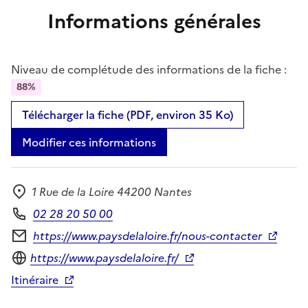
Informations générales
Niveau de complétude des informations de la fiche :
88%
Télécharger la fiche (PDF, environ 35 Ko)
Modifier ces informations
1 Rue de la Loire 44200 Nantes
Adresse
02 28 20 50 00
Téléphone
https://www.paysdelaloire.fr/nous-contacter
Formulaire de contact
Site internet
https://www.paysdelaloire.fr/
Itinéraire