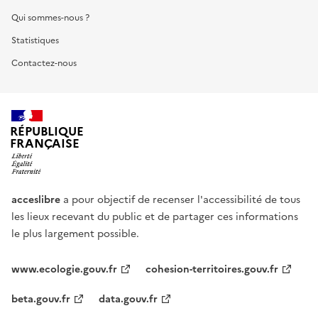
Qui sommes-nous ?
Statistiques
Contactez-nous
RÉPUBLIQUE
FRANÇAISE
acceslibre
a pour objectif de recenser l'accessibilité de tous
les lieux recevant du public et de partager ces informations
le plus largement possible.
www.ecologie.gouv.fr
cohesion-territoires.gouv.fr
beta.gouv.fr
data.gouv.fr