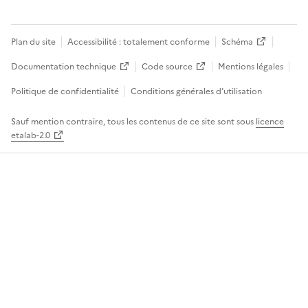
Plan du site
Accessibilité : totalement conforme
Schéma
Documentation technique
Code source
Mentions légales
Politique de confidentialité
Conditions générales d’utilisation
Sauf mention contraire, tous les contenus de ce site sont sous
licence
etalab-2.0