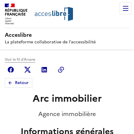
RÉPUBLIQUE
FRANÇAISE
Acceslibre
La plateforme collaborative de l’accessibilité
Voir le fil d'Ariane
Facebook
X (anciennement Twitter)
Linkedin
Copier le lien
Retour
Arc immobilier
Agence immobilière
Informations générales