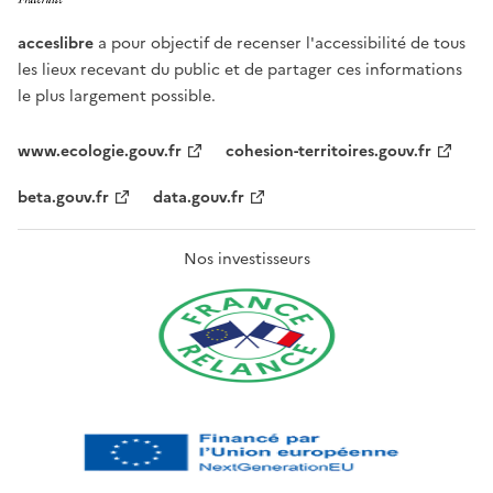
acceslibre
a pour objectif de recenser l'accessibilité de tous
les lieux recevant du public et de partager ces informations
le plus largement possible.
www.ecologie.gouv.fr
cohesion-territoires.gouv.fr
beta.gouv.fr
data.gouv.fr
Nos investisseurs