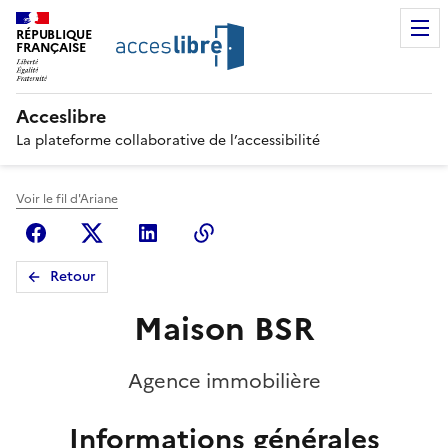
RÉPUBLIQUE
FRANÇAISE
Acceslibre
La plateforme collaborative de l’accessibilité
Voir le fil d'Ariane
Facebook
X (anciennement Twitter)
Linkedin
Copier le lien
Retour
Maison BSR
Agence immobilière
Informations générales