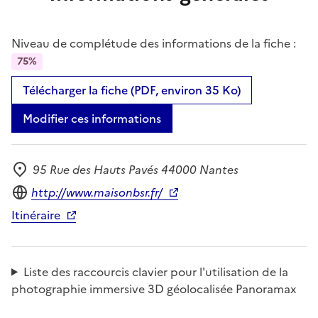
Niveau de complétude des informations de la fiche :
75%
Télécharger la fiche (PDF, environ 35 Ko)
Modifier ces informations
95 Rue des Hauts Pavés 44000 Nantes
Adresse
Site internet
http://www.maisonbsr.fr/
Itinéraire
Liste des raccourcis clavier pour l'utilisation de la
photographie immersive 3D géolocalisée Panoramax