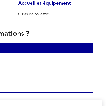
Accueil et équipement
Pas de toilettes
rmations ?