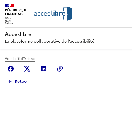
RÉPUBLIQUE
FRANÇAISE
Acceslibre
La plateforme collaborative de l’accessibilité
Voir le fil d'Ariane
Facebook
X (anciennement Twitter)
Linkedin
Copier le lien
Retour