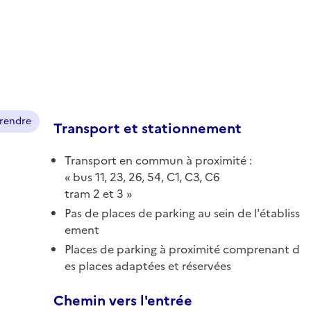
prendre
Transport et stationnement
Transport en commun à proximité :
bus 11, 23, 26, 54, C1, C3, C6
tram 2 et 3
Pas de places de parking au sein de l'établiss
ement
Places de parking à proximité comprenant d
es places adaptées et réservées
Chemin vers l'entrée