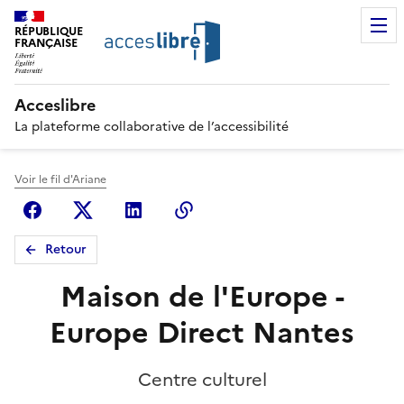
RÉPUBLIQUE
FRANÇAISE
Acceslibre
La plateforme collaborative de l’accessibilité
Voir le fil d'Ariane
Facebook
X (anciennement Twitter)
Linkedin
Copier le lien
Retour
Maison de l'Europe -
Europe Direct Nantes
Centre culturel