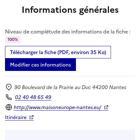
Informations générales
Niveau de complétude des informations de la fiche :
100%
Télécharger la fiche (PDF, environ 35 Ko)
Modifier ces informations
90 Boulevard de la Prairie au Duc 44200 Nantes
Adresse
02 40 48 65 49
Téléphone
Site internet
http://www.maisoneurope-nantes.eu/
Itinéraire