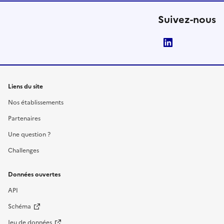
Suivez-nous
LinkedIn
Liens du site
Nos établissements
Partenaires
Une question ?
Challenges
Données ouvertes
API
Schéma
Jeu de données