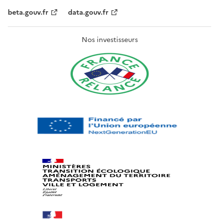
beta.gouv.fr
data.gouv.fr
Nos investisseurs