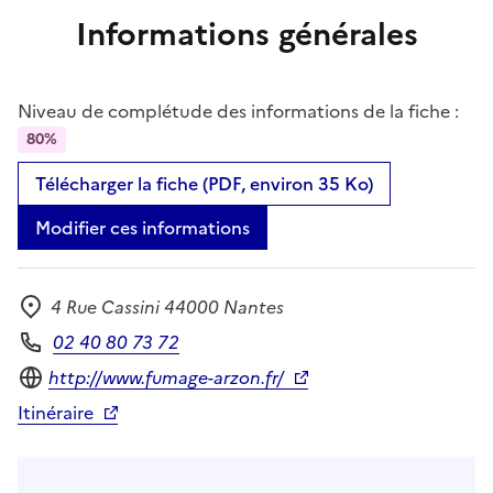
Informations générales
Niveau de complétude des informations de la fiche :
80%
Télécharger la fiche (PDF, environ 35 Ko)
Modifier ces informations
4 Rue Cassini 44000 Nantes
Adresse
02 40 80 73 72
Téléphone
Site internet
http://www.fumage-arzon.fr/
Itinéraire