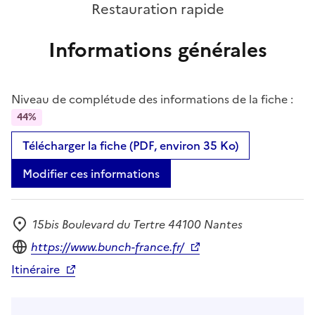
Restauration rapide
Informations générales
Niveau de complétude des informations de la fiche :
44%
Télécharger la fiche (PDF, environ 35 Ko)
Modifier ces informations
15bis Boulevard du Tertre 44100 Nantes
Adresse
Site internet
https://www.bunch-france.fr/
Itinéraire