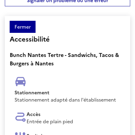
Signaler un problème ou une erreur
Fermer
Accessibilité
Bunch Nantes Tertre - Sandwichs, Tacos &
Burgers à Nantes
Stationnement
Stationnement adapté dans l'établissement
Accès
Entrée de plain pied