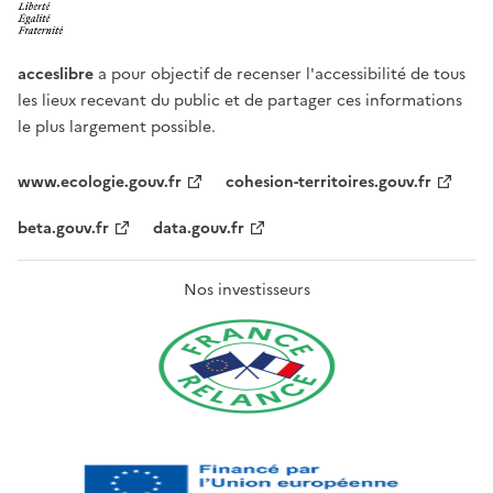
acceslibre
a pour objectif de recenser l'accessibilité de tous
les lieux recevant du public et de partager ces informations
le plus largement possible.
www.ecologie.gouv.fr
cohesion-territoires.gouv.fr
beta.gouv.fr
data.gouv.fr
Nos investisseurs