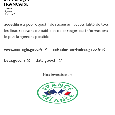
FRANÇAISE
acceslibre
a pour objectif de recenser l'accessibilité de tous
les lieux recevant du public et de partager ces informations
le plus largement possible.
www.ecologie.gouv.fr
cohesion-territoires.gouv.fr
beta.gouv.fr
data.gouv.fr
Nos investisseurs