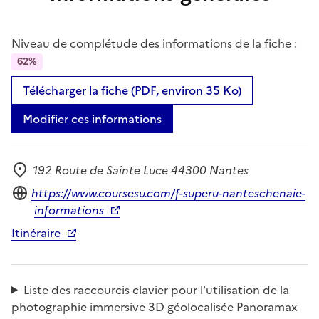
Niveau de complétude des informations de la fiche :
62%
Télécharger la fiche (PDF, environ 35 Ko)
Modifier ces informations
192 Route de Sainte Luce 44300 Nantes
Adresse
Site internet
https://www.coursesu.com/f-superu-nanteschenaie-
informations
Itinéraire
Liste des raccourcis clavier pour l'utilisation de la
photographie immersive 3D géolocalisée Panoramax