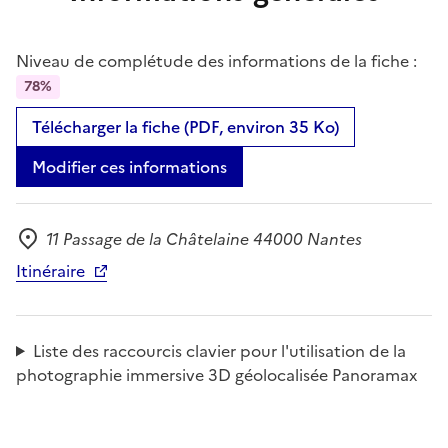
Niveau de complétude des informations de la fiche :
78%
Télécharger la fiche (PDF, environ 35 Ko)
Modifier ces informations
11 Passage de la Châtelaine 44000 Nantes
Adresse
Itinéraire
Liste des raccourcis clavier pour l'utilisation de la
photographie immersive 3D géolocalisée Panoramax