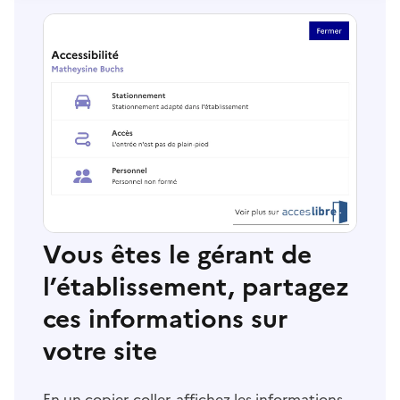
Vous êtes le gérant de
l’établissement, partagez
ces informations sur
votre site
En un copier-coller, affichez les informations