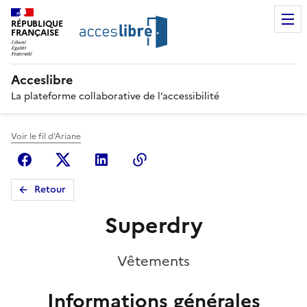
RÉPUBLIQUE
FRANÇAISE
Acceslibre
La plateforme collaborative de l’accessibilité
Voir le fil d'Ariane
Facebook
X (anciennement Twitter)
Linkedin
Copier le lien
Retour
Superdry
Vêtements
Informations générales