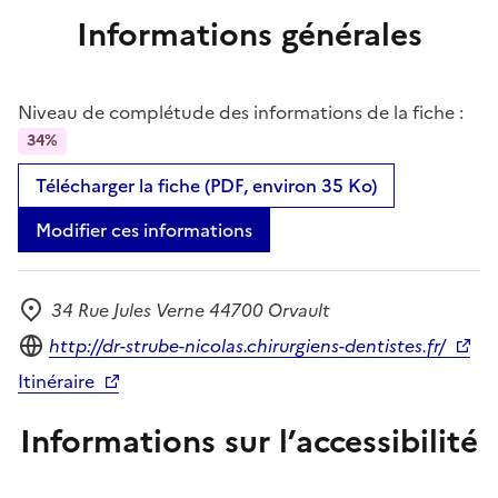
Informations générales
Niveau de complétude des informations de la fiche :
34%
Télécharger la fiche (PDF, environ 35 Ko)
Modifier ces informations
34 Rue Jules Verne 44700 Orvault
Adresse
Site internet
http://dr-strube-nicolas.chirurgiens-dentistes.fr/
Itinéraire
Informations sur l’accessibilité