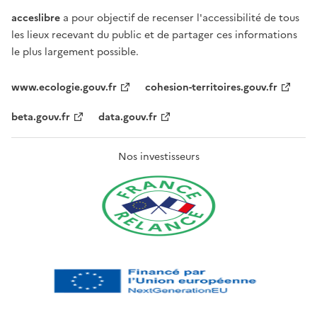
acceslibre
a pour objectif de recenser l'accessibilité de tous
les lieux recevant du public et de partager ces informations
le plus largement possible.
www.ecologie.gouv.fr
cohesion-territoires.gouv.fr
beta.gouv.fr
data.gouv.fr
Nos investisseurs