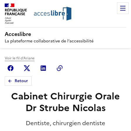
RÉPUBLIQUE
FRANÇAISE
Acceslibre
La plateforme collaborative de l’accessibilité
Voir le fil d'Ariane
Facebook
X (anciennement Twitter)
Linkedin
Copier le lien
Retour
Cabinet Chirurgie Orale
Dr Strube Nicolas
Dentiste, chirurgien dentiste