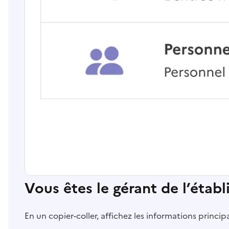
Vous êtes le gérant de l’étab
En un copier-coller, affichez les informations princi