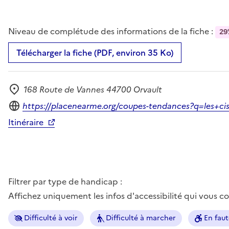
Niveau de complétude des informations de la fiche :
29
Télécharger la fiche (PDF, environ 35 Ko)
168 Route de Vannes 44700 Orvault
Adresse
Site internet
https://placenearme.org/coupes-tendances?q=les+ci
Itinéraire
Filtrer par type de handicap :
Affichez uniquement les infos d'accessibilité qui vous 
Difficulté à voir
Difficulté à marcher
En faut