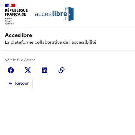
RÉPUBLIQUE
FRANÇAISE
Acceslibre
La plateforme collaborative de l’accessibilité
Voir le fil d'Ariane
Facebook
X (anciennement Twitter)
Linkedin
Copier le lien
Retour