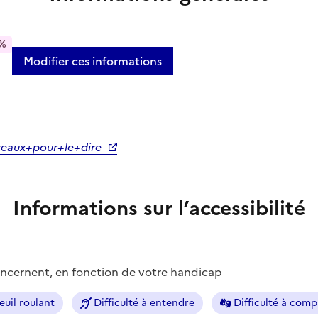
%
Modifier ces informations
seaux+pour+le+dire
Informations sur l’accessibilité
concernent, en fonction de votre handicap
euil roulant
Difficulté à entendre
Difficulté à com