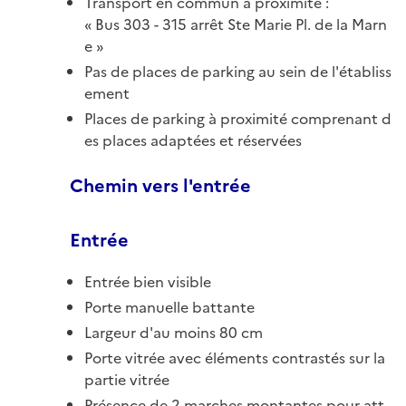
Transport en commun à proximité :
Bus 303 - 315 arrêt Ste Marie Pl. de la Marn
e
Pas de places de parking au sein de l'établiss
ement
Places de parking à proximité comprenant d
es places adaptées et réservées
Chemin vers l'entrée
Entrée
Entrée bien visible
Porte manuelle battante
Largeur d'au moins 80 cm
Porte vitrée avec éléments contrastés sur la
partie vitrée
Présence de 2 marches montantes pour att