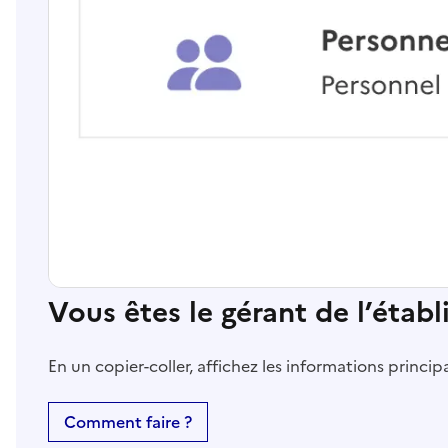
Vous êtes le gérant de l’étab
En un copier-coller, affichez les informations princi
Comment faire ?