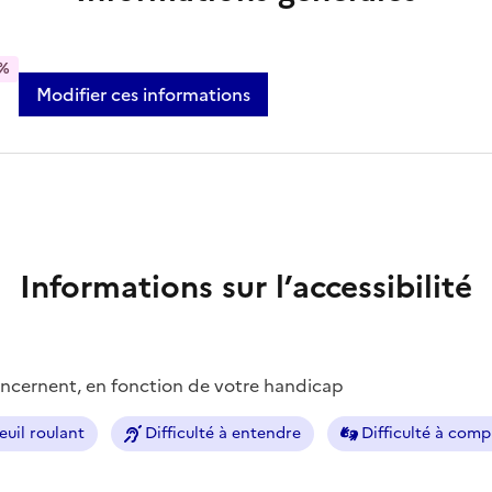
%
Modifier ces informations
Informations sur l’accessibilité
concernent, en fonction de votre handicap
euil roulant
Difficulté à entendre
Difficulté à com