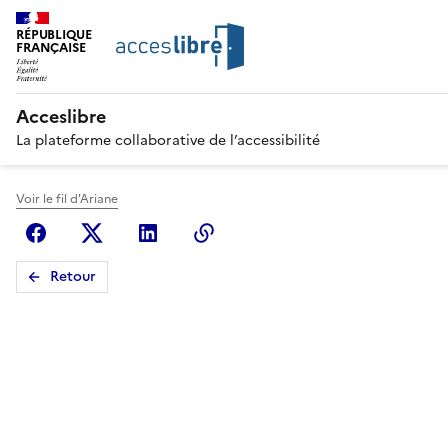
RÉPUBLIQUE
FRANÇAISE
Acceslibre
La plateforme collaborative de l’accessibilité
Voir le fil d'Ariane
Facebook
X (anciennement Twitter)
Linkedin
Copier le lien
Retour