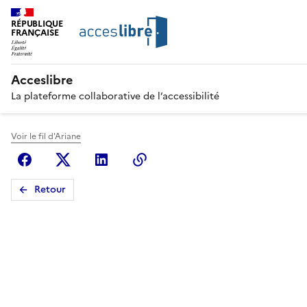
RÉPUBLIQUE
FRANÇAISE
Acceslibre
La plateforme collaborative de l’accessibilité
Voir le fil d'Ariane
Facebook
X (anciennement Twitter)
Linkedin
Copier le lien
Retour