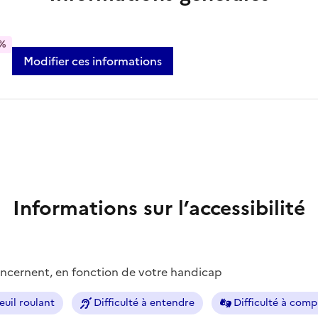
%
Modifier ces informations
Informations sur l’accessibilité
concernent, en fonction de votre handicap
euil roulant
Difficulté à entendre
Difficulté à com