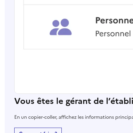
Vous êtes le gérant de l’étab
En un copier-coller, affichez les informations princi