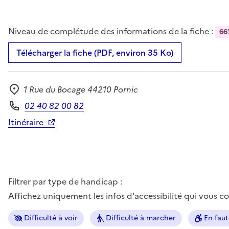
Niveau de complétude des informations de la fiche :
66
Télécharger la fiche (PDF, environ 35 Ko)
1 Rue du Bocage 44210 Pornic
Adresse
02 40 82 00 82
Téléphone
Itinéraire
Filtrer par type de handicap :
Affichez uniquement les infos d'accessibilité qui vous 
Difficulté à voir
Difficulté à marcher
En faut