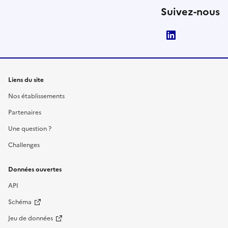
Suivez-nous
LinkedIn
Liens du site
Nos établissements
Partenaires
Une question ?
Challenges
Données ouvertes
API
Schéma
Jeu de données