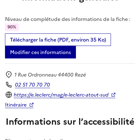
Niveau de complétude des informations de la fiche :
90%
Télécharger la fiche (PDF, environ 35 Ko)
Modifier ces informations
1 Rue Ordronneau 44400 Rezé
Adresse
02 51 70 70 70
Téléphone
Site internet
https://e.leclerc/mag/e-leclerc-atout-sud
Itinéraire
Informations sur l’accessibilité