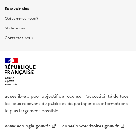
En savoir plus
Qui sommes-nous ?
Statistiques
Contactez-nous
RÉPUBLIQUE
FRANÇAISE
acceslibre
a pour objectif de recenser l'accessibilité de tous
les lieux recevant du public et de partager ces informations
le plus largement possible.
www.ecologie.gouv.fr
cohesion-territoires.gouv.fr