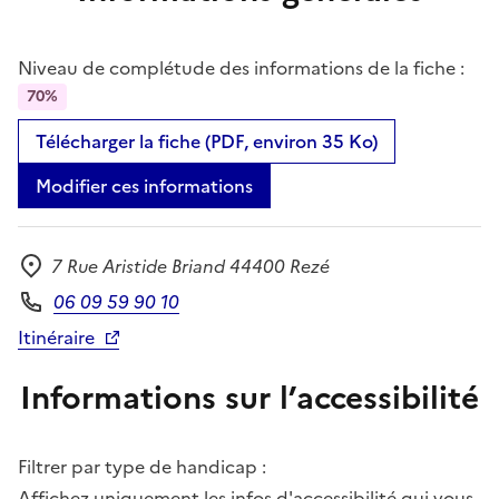
Niveau de complétude des informations de la fiche :
70%
Télécharger la fiche (PDF, environ 35 Ko)
Modifier ces informations
7 Rue Aristide Briand 44400 Rezé
Adresse
06 09 59 90 10
Téléphone
Itinéraire
Informations sur l’accessibilité
Filtrer par type de handicap :
Affichez uniquement les infos d'accessibilité qui vous