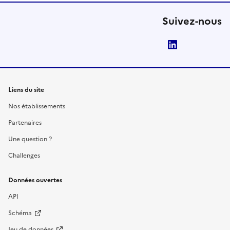
Suivez-nous
LinkedIn
Liens du site
Nos établissements
Partenaires
Une question ?
Challenges
Données ouvertes
API
Schéma
Jeu de données