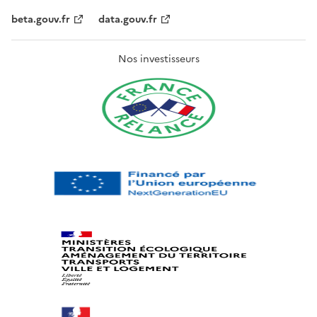
beta.gouv.fr
data.gouv.fr
Nos investisseurs